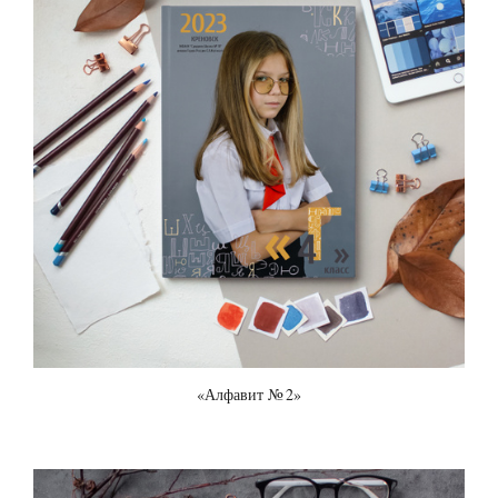
«Алфавит № 2»