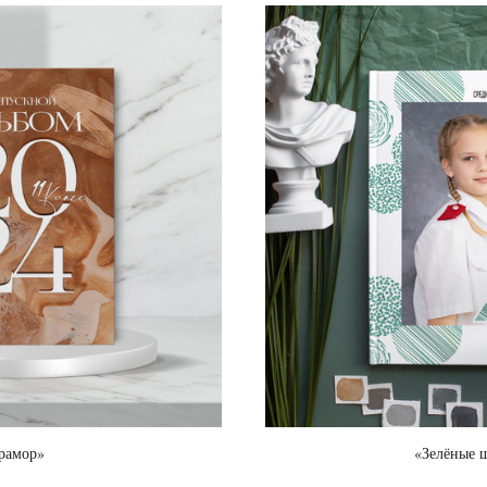
рамор»
«Зелёные 