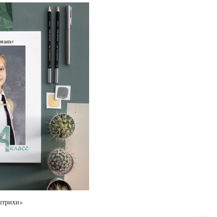
штрихи»