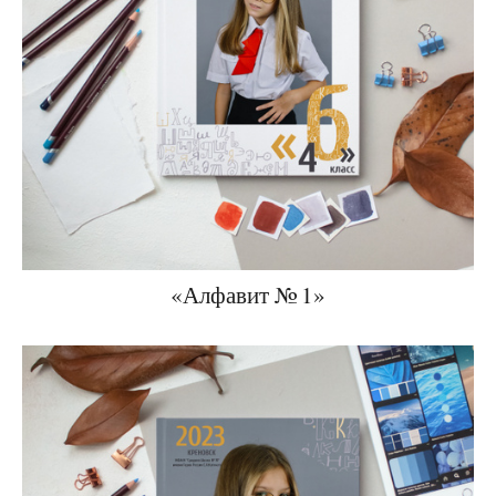
«Алфавит № 1»