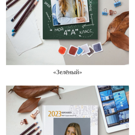
«Зелёный»