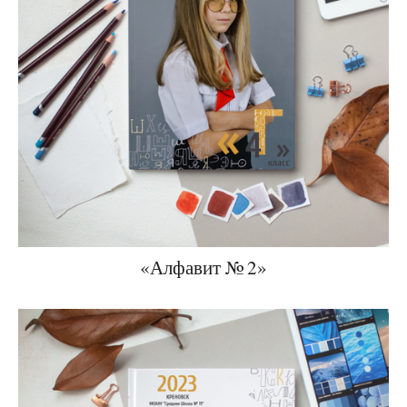
«Алфавит № 2»