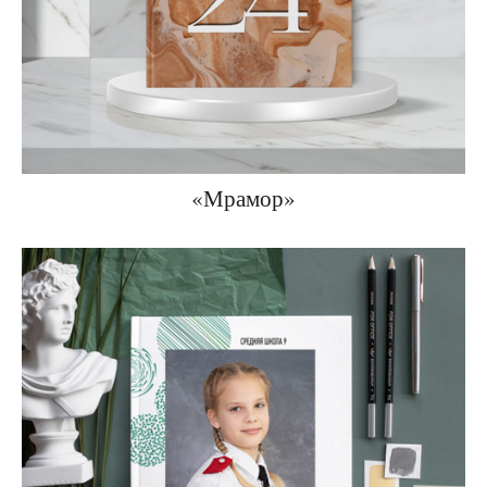
«Мрамор»