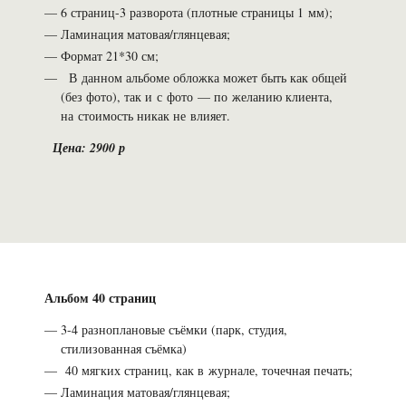
6 страниц-3 разворота (плотные страницы 1 мм);
Ламинация матовая/глянцевая;
Формат 21*30 см;
В данном альбоме обложка может быть как общей
(без фото), так и с фото — по желанию клиента,
на стоимость никак не влияет.
Цена: 2900 р
Альбом 40 страниц
3-4 разноплановые съёмки (парк, студия,
стилизованная съёмка)
40 мягких страниц, как в журнале, точечная печать;
Ламинация матовая/глянцевая;