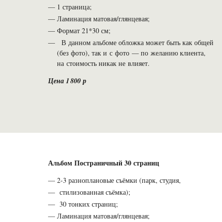
1 страница;
Ламинация матовая/глянцевая;
Формат 21*30 см;
В данном альбоме обложка может быть как общей
(без фото), так и с фото — по желанию клиента,
на стоимость никак не влияет.
Цена 1 800 р
Альбом Постраничный 30 страниц
2-3 разноплановые съёмки (парк, студия,
стилизованная съёмка);
30 тонких страниц;
Ламинация матовая/глянцевая;