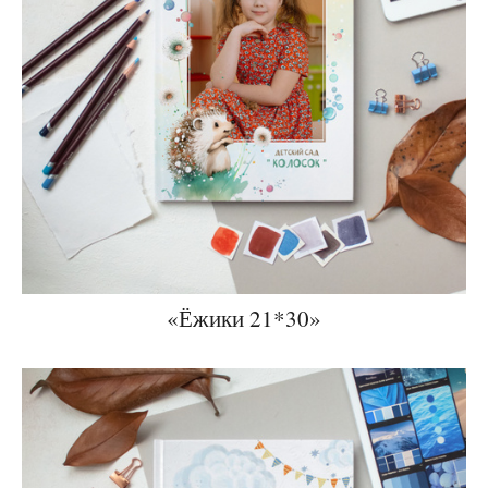
«Ёжики 21*30»