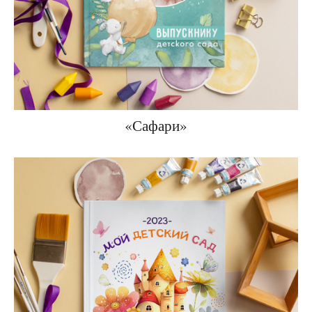
«Сафари»