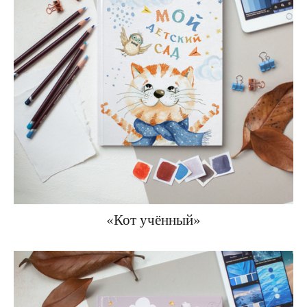
«Кот учённый»