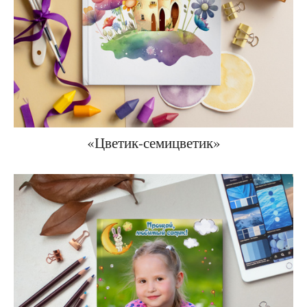
«Цветик-семицветик»