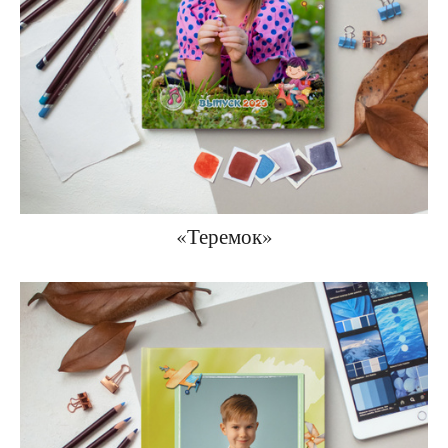
«Теремок»