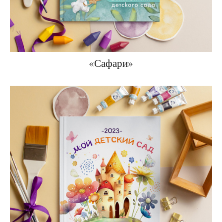
«Сафари»