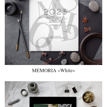
MEMORIA «White»