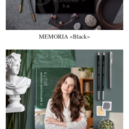
MEMORIA «Black»