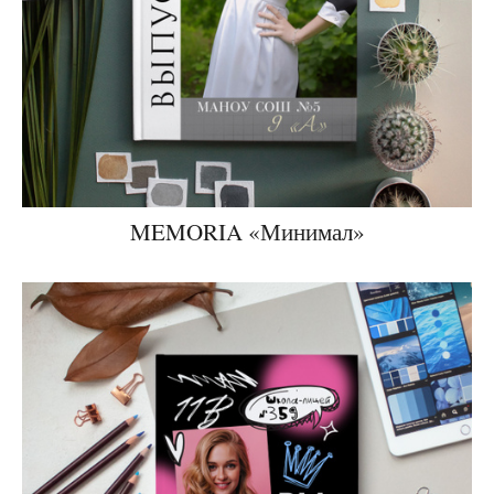
MEMORIA «Минимал»