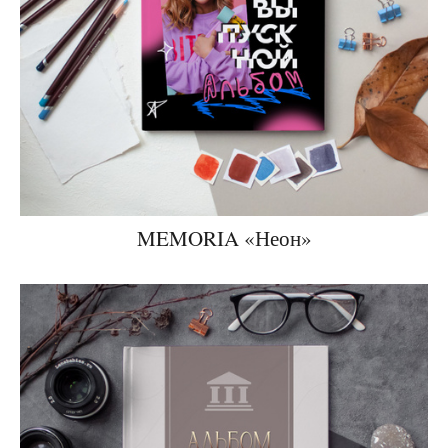
MEMORIA «Неон»