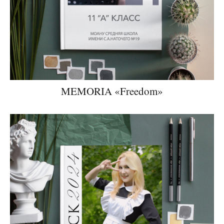
MEMORIA «Freedom»